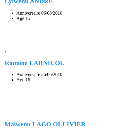
Lylwenn ANDRE
Anniversaire
06/08/2010
Age
15
-
Romane LARNICOL
Anniversaire
26/06/2010
Age
16
-
Maiwenn LAGO OLLIVIER