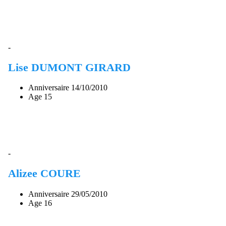
-
Lise DUMONT GIRARD
Anniversaire
14/10/2010
Age
15
-
Alizee COURE
Anniversaire
29/05/2010
Age
16