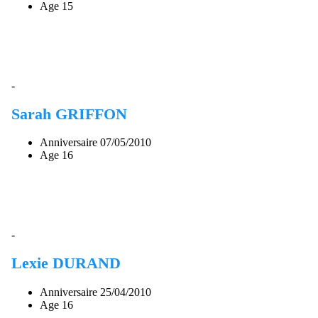
Age
15
-
Sarah GRIFFON
Anniversaire
07/05/2010
Age
16
-
Lexie DURAND
Anniversaire
25/04/2010
Age
16