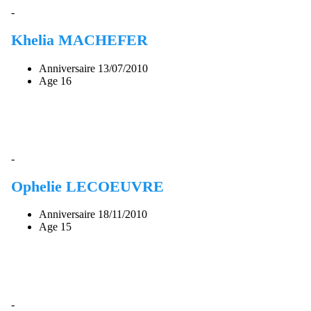
-
Khelia MACHEFER
Anniversaire
13/07/2010
Age
16
-
Ophelie LECOEUVRE
Anniversaire
18/11/2010
Age
15
-