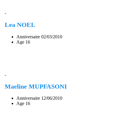
-
Lea NOEL
Anniversaire
02/03/2010
Age
16
-
Maeline MUPFASONI
Anniversaire
12/06/2010
Age
16