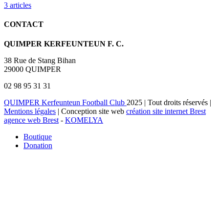
3
articles
CONTACT
QUIMPER KERFEUNTEUN F. C.
38 Rue de Stang Bihan
29000 QUIMPER
02 98 95 31 31
QUIMPER Kerfeunteun Football Club
2025 | Tout droits réservés |
Mentions légales
| Conception site web
création site internet Brest
agence web Brest
-
KOMELYA
Boutique
Donation