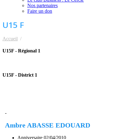
Nos partenaires
Faire un don
U15 F
Accueil
U15 F
U15F - Régional 1
U15F - District 1
-
Ambre ABASSE EDOUARD
Anniversaire
02/04/2010