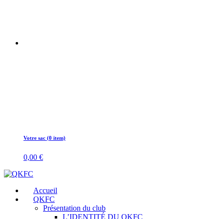
Votre sac (0 item)
0,00
€
Accueil
QKFC
Présentation du club
L’IDENTITÉ DU QKFC