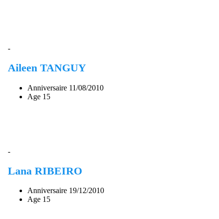
-
Aileen TANGUY
Anniversaire
11/08/2010
Age
15
-
Lana RIBEIRO
Anniversaire
19/12/2010
Age
15