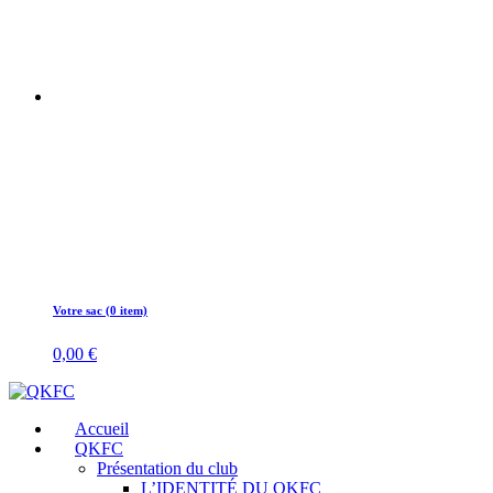
Votre sac (0 item)
0,00
€
Accueil
QKFC
Présentation du club
L’IDENTITÉ DU QKFC