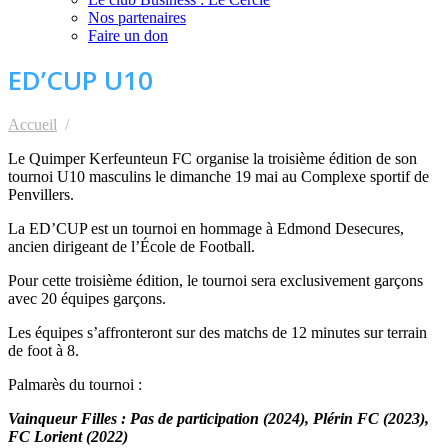
Nos partenaires
Faire un don
ED’CUP U10
Accueil
ED’CUP U10
Le Quimper Kerfeunteun FC organise la troisième édition de son
tournoi U10 masculins le dimanche 19 mai au Complexe sportif de
Penvillers.
La ED’CUP est un tournoi en hommage à Edmond Desecures,
ancien dirigeant de l’École de Football.
Pour cette troisième édition, le tournoi sera exclusivement garçons
avec 20 équipes garçons.
Les équipes s’affronteront sur des matchs de 12 minutes sur terrain
de foot à 8.
Palmarès du tournoi :
Vainqueur Filles : Pas de participation (2024), Plérin FC (2023),
FC Lorient (2022)