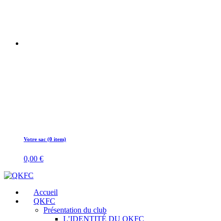
Votre sac (0 item)
0,00
€
Accueil
QKFC
Présentation du club
L’IDENTITÉ DU QKFC