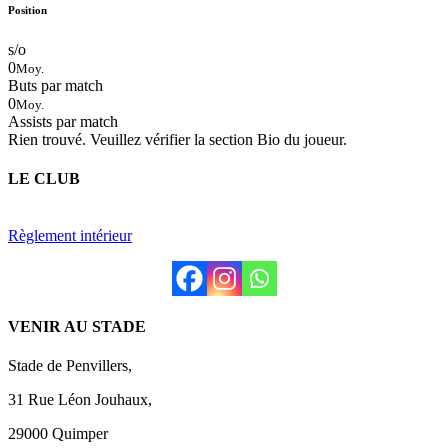
Position
s/o
0
Moy.
Buts par match
0
Moy.
Assists par match
Rien trouvé. Veuillez vérifier la section Bio du joueur.
LE CLUB
Règlement intérieur
VENIR AU STADE
Stade de Penvillers,
31 Rue Léon Jouhaux,
29000 Quimper