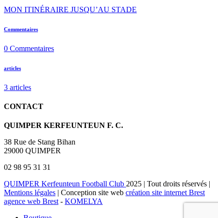
MON ITINÉRAIRE JUSQU’AU STADE
Commentaires
0
Commentaires
articles
3
articles
CONTACT
QUIMPER KERFEUNTEUN F. C.
38 Rue de Stang Bihan
29000 QUIMPER
02 98 95 31 31
QUIMPER Kerfeunteun Football Club
2025 | Tout droits réservés |
Mentions légales
| Conception site web
création site internet Brest
agence web Brest
-
KOMELYA
Boutique