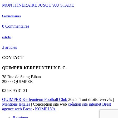
MON ITINÉRAIRE JUSQU’AU STADE
Commentaires
0
Commentaires
articles
3
articles
CONTACT
QUIMPER KERFEUNTEUN F. C.
38 Rue de Stang Bihan
29000 QUIMPER
02 98 95 31 31
QUIMPER Kerfeunteun Football Club
2025 | Tout droits réservés |
Mentions légales
| Conception site web
création site internet Brest
agence web Brest
-
KOMELYA
Boutique