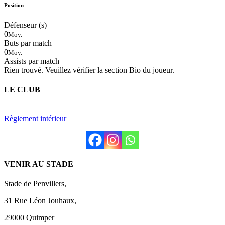
Position
Défenseur (s)
0
Moy.
Buts par match
0
Moy.
Assists par match
Rien trouvé. Veuillez vérifier la section Bio du joueur.
LE CLUB
Règlement intérieur
VENIR AU STADE
Stade de Penvillers,
31 Rue Léon Jouhaux,
29000 Quimper