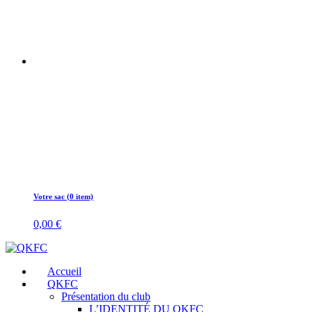
Votre sac (0 item)
0,00
€
Accueil
QKFC
Présentation du club
L’IDENTITÉ DU QKFC