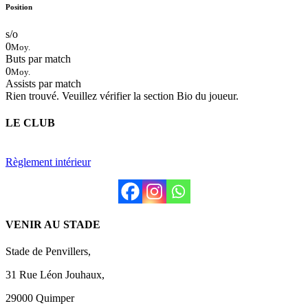
Position
s/o
0
Moy.
Buts par match
0
Moy.
Assists par match
Rien trouvé. Veuillez vérifier la section Bio du joueur.
LE CLUB
Règlement intérieur
VENIR AU STADE
Stade de Penvillers,
31 Rue Léon Jouhaux,
29000 Quimper