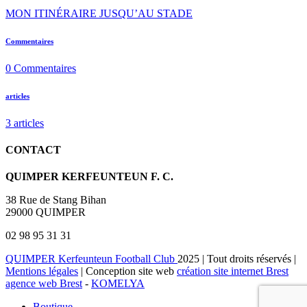
MON ITINÉRAIRE JUSQU’AU STADE
Commentaires
0
Commentaires
articles
3
articles
CONTACT
QUIMPER KERFEUNTEUN F. C.
38 Rue de Stang Bihan
29000 QUIMPER
02 98 95 31 31
QUIMPER Kerfeunteun Football Club
2025 | Tout droits réservés |
Mentions légales
| Conception site web
création site internet Brest
agence web Brest
-
KOMELYA
Boutique