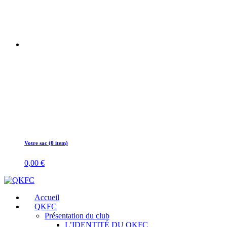
Votre sac (0 item)
0,00
€
Accueil
QKFC
Présentation du club
L’IDENTITÉ DU QKFC