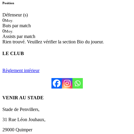
Position
Défenseur (s)
0
Moy.
Buts par match
0
Moy.
Assists par match
Rien trouvé. Veuillez vérifier la section Bio du joueur.
LE CLUB
Règlement intérieur
VENIR AU STADE
Stade de Penvillers,
31 Rue Léon Jouhaux,
29000 Quimper