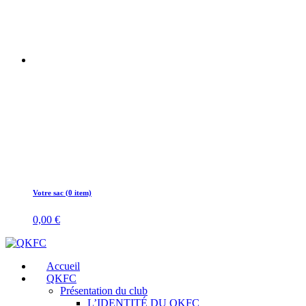
Votre sac (0 item)
0,00
€
Accueil
QKFC
Présentation du club
L’IDENTITÉ DU QKFC