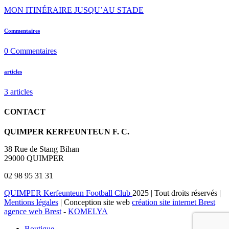
MON ITINÉRAIRE JUSQU’AU STADE
Commentaires
0
Commentaires
articles
3
articles
CONTACT
QUIMPER KERFEUNTEUN F. C.
38 Rue de Stang Bihan
29000 QUIMPER
02 98 95 31 31
QUIMPER Kerfeunteun Football Club
2025 | Tout droits réservés |
Mentions légales
| Conception site web
création site internet Brest
agence web Brest
-
KOMELYA
Boutique