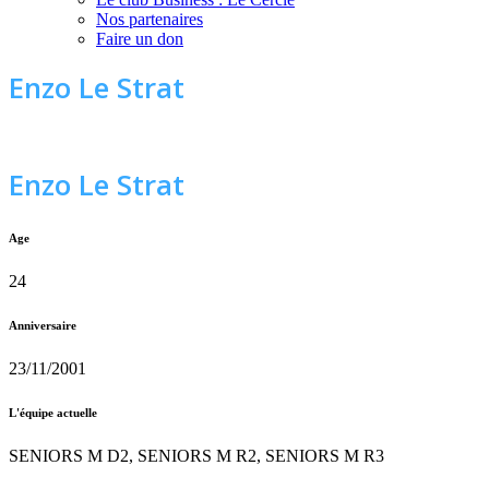
Nos partenaires
Faire un don
Enzo Le Strat
Enzo Le Strat
Age
24
Anniversaire
23/11/2001
L'équipe actuelle
SENIORS M D2, SENIORS M R2, SENIORS M R3