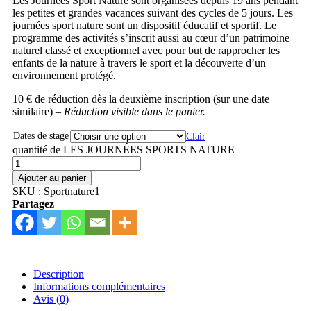
Les Journées Sport Nature sont organisées depuis 19 ans pendant
les petites et grandes vacances suivant des cycles de 5 jours. Les
journées sport nature sont un dispositif éducatif et sportif. Le
programme des activités s’inscrit aussi au cœur d’un patrimoine
naturel classé et exceptionnel avec pour but de rapprocher les
enfants de la nature à travers le sport et la découverte d’un
environnement protégé.
10 € de réduction dès la deuxième inscription (sur une date
similaire) –
Réduction visible dans le panier.
Dates de stage
Clair
quantité de LES JOURNÉES SPORTS NATURE
Ajouter au panier
SKU :
Sportnature1
Partagez
Description
Informations complémentaires
Avis (0)