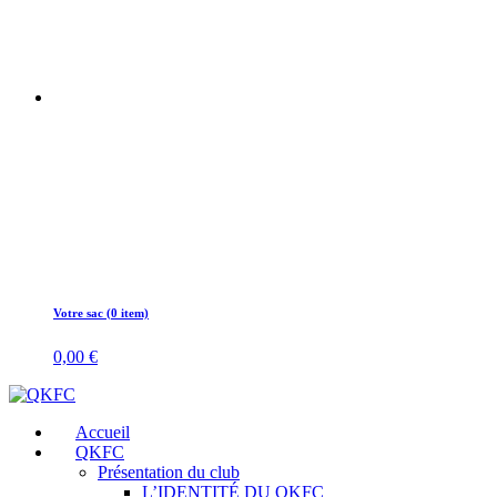
Votre sac (0 item)
0,00
€
Accueil
QKFC
Présentation du club
L’IDENTITÉ DU QKFC