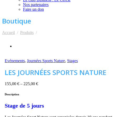
Nos partenaires
Faire un don
Boutique
Accueil
Produits
LES JOURNÉES SPORTS NATURE
Evénements
,
Journées Sports Nature
,
Stages
LES JOURNÉES SPORTS NATURE
155,00
€
–
225,00
€
Description
Stage de 5 jours