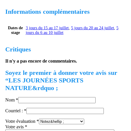
Informations complémentaires
Dates de
3 jours du 15 au 17 juillet
,
5 jours du 20 au 24 juillet
,
5
stage
jours du 6 au 10 juillet
Critiques
Il n'y a pas encore de commentaires.
Soyez le premier à donner votre avis sur
“LES JOURNÉES SPORTS
NATURE&rdquo ;
Nom
*
Courriel :
*
Votre évaluation
*
Votre avis
*