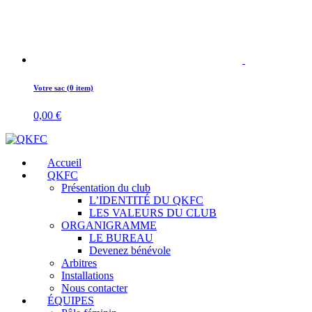
Votre sac (0 item)
0,00
€
Accueil
QKFC
Présentation du club
L’IDENTITÉ DU QKFC
LES VALEURS DU CLUB
ORGANIGRAMME
LE BUREAU
Devenez bénévole
Arbitres
Installations
Nous contacter
ÉQUIPES