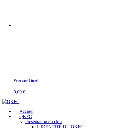
Votre sac (0 item)
0,00
€
Accueil
QKFC
Présentation du club
L’IDENTITÉ DU QKFC