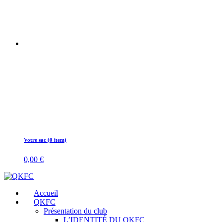
Votre sac (0 item)
0,00
€
Accueil
QKFC
Présentation du club
L’IDENTITÉ DU QKFC