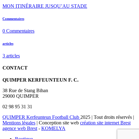
MON ITINÉRAIRE JUSQU’AU STADE
Commentaires
0
Commentaires
articles
3
articles
CONTACT
QUIMPER KERFEUNTEUN F. C.
38 Rue de Stang Bihan
29000 QUIMPER
02 98 95 31 31
QUIMPER Kerfeunteun Football Club
2025 | Tout droits réservés |
Mentions légales
| Conception site web
création site internet Brest
agence web Brest
-
KOMELYA
Boutique