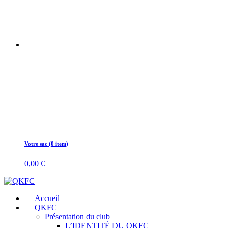
Votre sac (0 item)
0,00
€
Accueil
QKFC
Présentation du club
L’IDENTITÉ DU QKFC