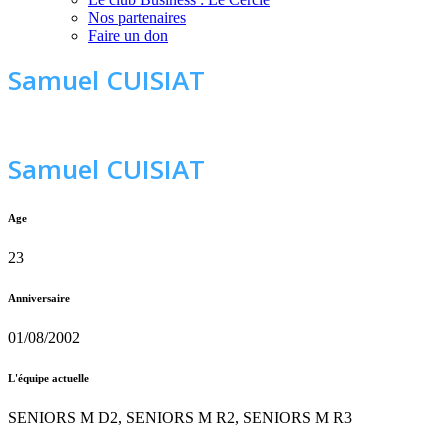
Nos partenaires
Faire un don
Samuel CUISIAT
Samuel CUISIAT
Age
23
Anniversaire
01/08/2002
L'équipe actuelle
SENIORS M D2, SENIORS M R2, SENIORS M R3