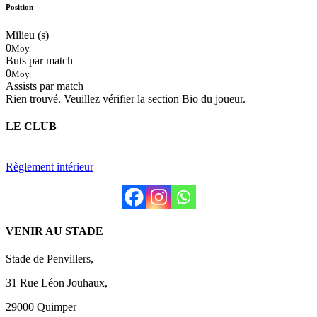
Position
Milieu (s)
0
Moy.
Buts par match
0
Moy.
Assists par match
Rien trouvé. Veuillez vérifier la section Bio du joueur.
LE CLUB
Règlement intérieur
VENIR AU STADE
Stade de Penvillers,
31 Rue Léon Jouhaux,
29000 Quimper