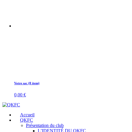
Votre sac (0 item)
0,00
€
Accueil
QKFC
Présentation du club
L’IDENTITÉ DU QKFC