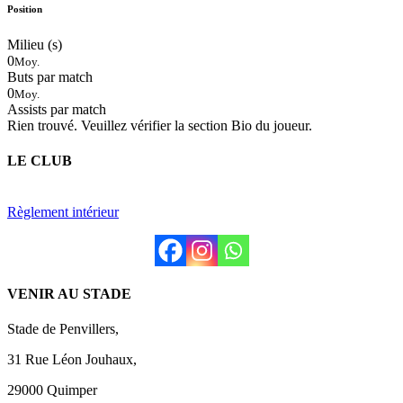
Position
Milieu (s)
0
Moy.
Buts par match
0
Moy.
Assists par match
Rien trouvé. Veuillez vérifier la section Bio du joueur.
LE CLUB
Règlement intérieur
VENIR AU STADE
Stade de Penvillers,
31 Rue Léon Jouhaux,
29000 Quimper