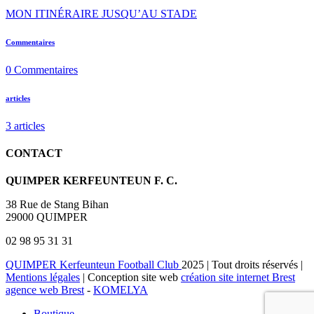
MON ITINÉRAIRE JUSQU’AU STADE
Commentaires
0
Commentaires
articles
3
articles
CONTACT
QUIMPER KERFEUNTEUN F. C.
38 Rue de Stang Bihan
29000 QUIMPER
02 98 95 31 31
QUIMPER Kerfeunteun Football Club
2025 | Tout droits réservés |
Mentions légales
| Conception site web
création site internet Brest
agence web Brest
-
KOMELYA
Boutique