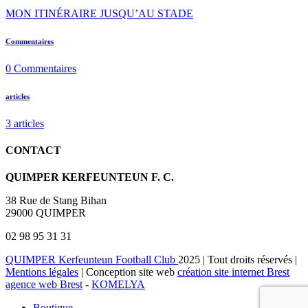
MON ITINÉRAIRE JUSQU’AU STADE
Commentaires
0
Commentaires
articles
3
articles
CONTACT
QUIMPER KERFEUNTEUN F. C.
38 Rue de Stang Bihan
29000 QUIMPER
02 98 95 31 31
QUIMPER Kerfeunteun Football Club
2025 | Tout droits réservés |
Mentions légales
| Conception site web
création site internet Brest
agence web Brest
-
KOMELYA
Boutique