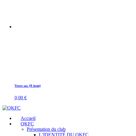
Votre sac (0 item)
0,00
€
Accueil
QKFC
Présentation du club
L’IDENTITÉ DU QKFC