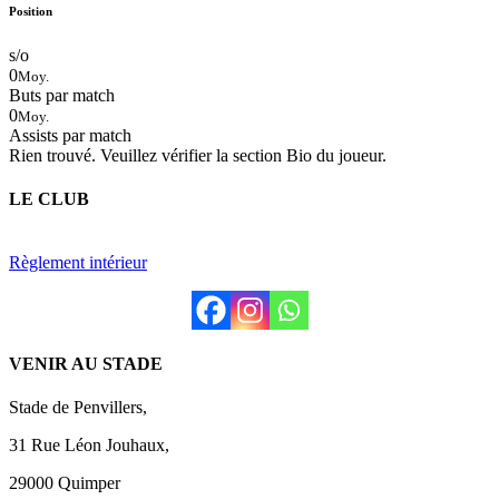
Position
s/o
0
Moy.
Buts par match
0
Moy.
Assists par match
Rien trouvé. Veuillez vérifier la section Bio du joueur.
LE CLUB
Règlement intérieur
VENIR AU STADE
Stade de Penvillers,
31 Rue Léon Jouhaux,
29000 Quimper