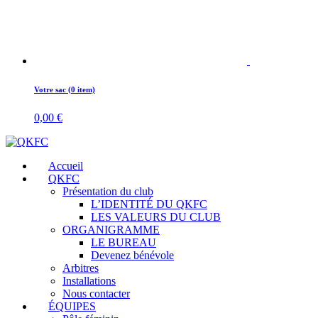
Votre sac (0 item)
0,00
€
Accueil
QKFC
Présentation du club
L’IDENTITÉ DU QKFC
LES VALEURS DU CLUB
ORGANIGRAMME
LE BUREAU
Devenez bénévole
Arbitres
Installations
Nous contacter
ÉQUIPES