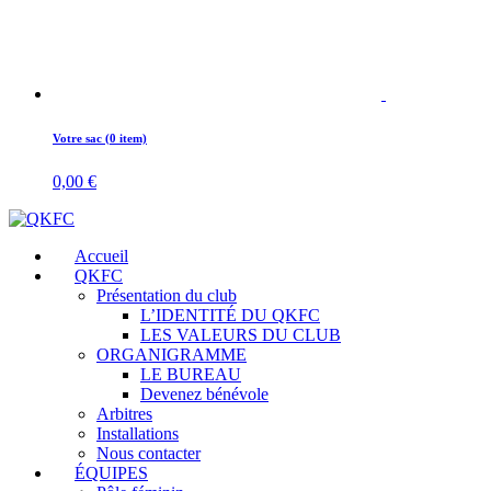
Votre sac (0 item)
0,00
€
Accueil
QKFC
Présentation du club
L’IDENTITÉ DU QKFC
LES VALEURS DU CLUB
ORGANIGRAMME
LE BUREAU
Devenez bénévole
Arbitres
Installations
Nous contacter
ÉQUIPES