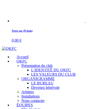
Votre sac (0 item)
0,00
€
Accueil
QKFC
Présentation du club
L’IDENTITÉ DU QKFC
LES VALEURS DU CLUB
ORGANIGRAMME
LE BUREAU
Devenez bénévole
Arbitres
Installations
Nous contacter
ÉQUIPES