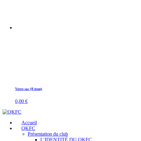
Votre sac (0 item)
0,00
€
Accueil
QKFC
Présentation du club
L’IDENTITÉ DU QKFC