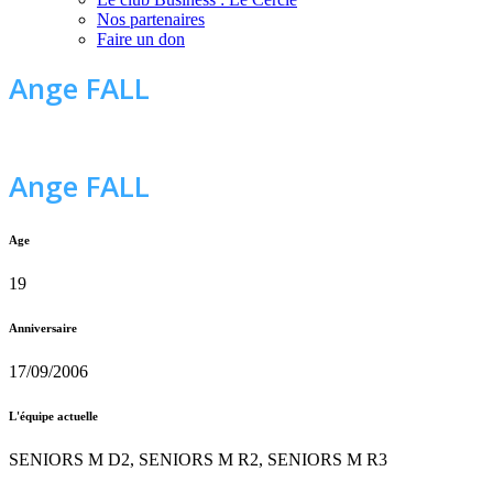
Nos partenaires
Faire un don
Ange FALL
Ange FALL
Age
19
Anniversaire
17/09/2006
L'équipe actuelle
SENIORS M D2, SENIORS M R2, SENIORS M R3