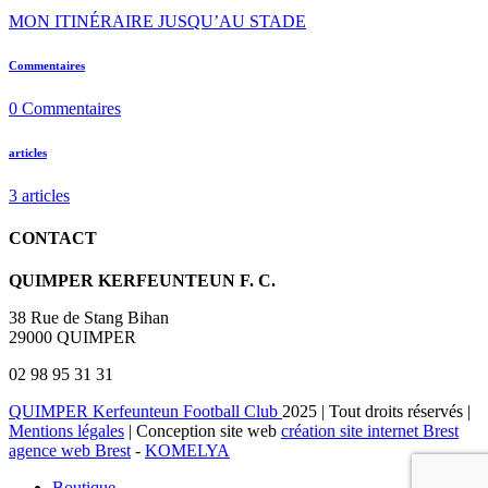
MON ITINÉRAIRE JUSQU’AU STADE
Commentaires
0
Commentaires
articles
3
articles
CONTACT
QUIMPER KERFEUNTEUN F. C.
38 Rue de Stang Bihan
29000 QUIMPER
02 98 95 31 31
QUIMPER Kerfeunteun Football Club
2025 | Tout droits réservés |
Mentions légales
| Conception site web
création site internet Brest
agence web Brest
-
KOMELYA
Boutique