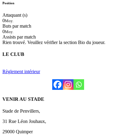
Position
Attaquant (s)
0
Moy.
Buts par match
0
Moy.
Assists par match
Rien trouvé. Veuillez vérifier la section Bio du joueur.
LE CLUB
Règlement intérieur
VENIR AU STADE
Stade de Penvillers,
31 Rue Léon Jouhaux,
29000 Quimper