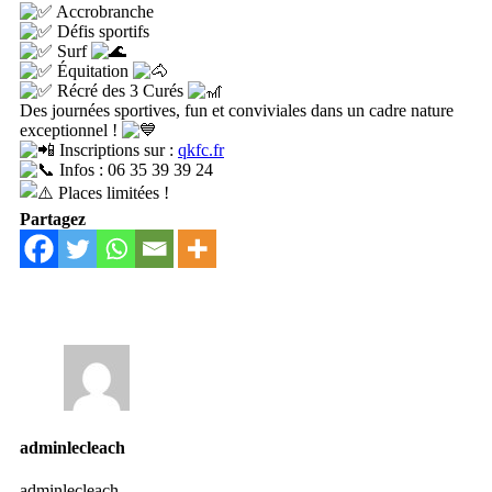
Accrobranche
Défis sportifs
Surf
Équitation
Récré des 3 Curés
Des journées sportives, fun et conviviales dans un cadre nature
exceptionnel !
Inscriptions sur :
qkfc.fr
Infos : 06 35 39 39 24
Places limitées !
Partagez
adminlecleach
adminlecleach