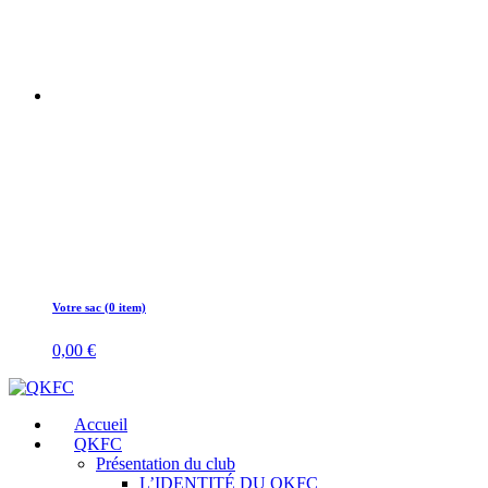
Votre sac (0 item)
0,00
€
Accueil
QKFC
Présentation du club
L’IDENTITÉ DU QKFC