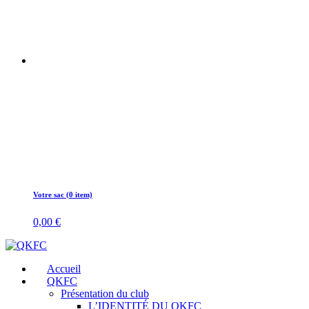
Votre sac (0 item)
0,00
€
Accueil
QKFC
Présentation du club
L’IDENTITÉ DU QKFC