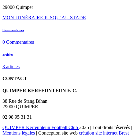
29000 Quimper
MON ITINÉRAIRE JUSQU’AU STADE
Commentaires
0
Commentaires
articles
3
articles
CONTACT
QUIMPER KERFEUNTEUN F. C.
38 Rue de Stang Bihan
29000 QUIMPER
02 98 95 31 31
QUIMPER Kerfeunteun Football Club
2025 | Tout droits réservés |
Mentions légales
| Conception site web
création site internet Brest