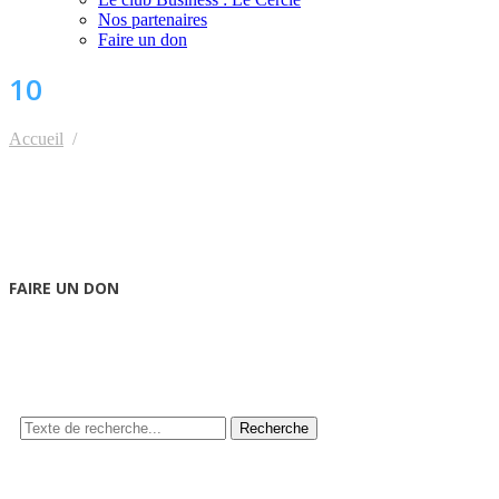
Nos partenaires
Faire un don
10
Accueil
10
FAIRE UN DON
Recherche